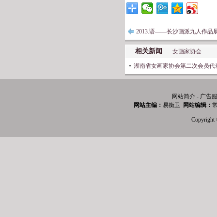
2013.语——长沙画派九人作
相关新闻
女画家协会
湖南省女画家协会第二次会员代
网站简介 - 广告服
网站主编：
易衡卫
网站编辑：
常
Copyri