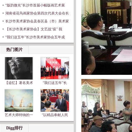
“版韵微光”长沙市首届小幅版画艺术展
湖南省花鸟画家协会第四次代表大会在长
长沙市美术家协会及各区县（市）美术家
【长沙市美术家协会】文艺战“疫” 我
“我们这五年”长沙市美术家协会五年成
热门图片
【追忆】著名美术
“我们这五年”长
艺术大师特纳的一
“以精品奉献人民
Digg排行