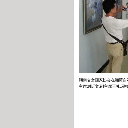
湖南省女画家协会在湘潭白石
主席刘昕文,副主席王礼,易