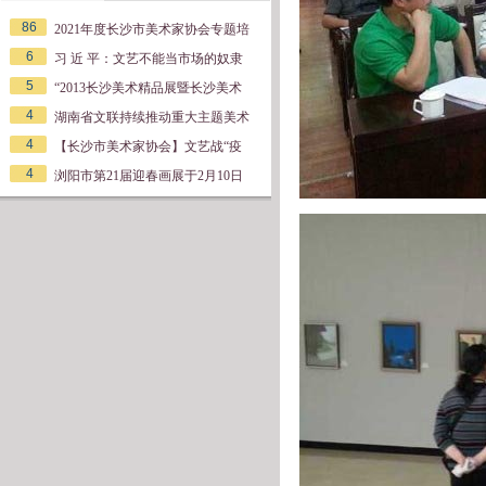
86
2021年度长沙市美术家协会专题培
6
习 近 平：文艺不能当市场的奴隶
5
“2013长沙美术精品展暨长沙美术
4
湖南省文联持续推动重大主题美术
4
【长沙市美术家协会】文艺战“疫
4
浏阳市第21届迎春画展于2月10日