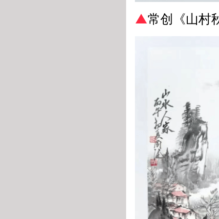
▲
常创《山村