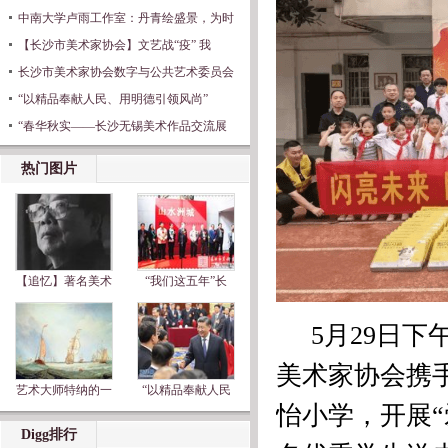
中南大学卢雨工作室：丹青绘盛景，为时
【长沙市美术家协会】文艺战“疫” 我
长沙市美术家协会数字与公共艺术委员会
“以精品奉献人民、用明德引领风尚”
“春华秋实——长沙无锡美术作品交流展
热门图片
【追忆】著名美术
“我们这五年”长
5月29日下
美术家协会携
艺术大师特纳的一
“以精品奉献人民
怡小学，开展“
Digg排行