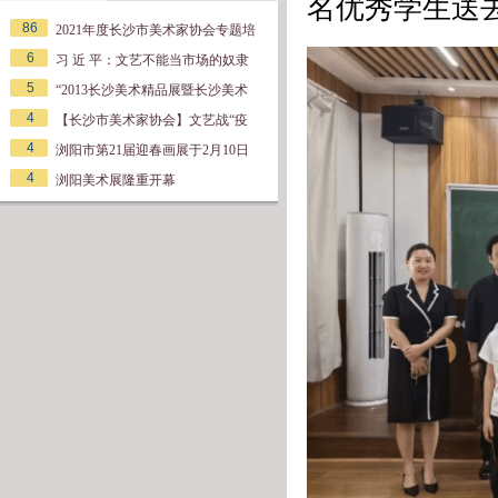
名优秀学生送
86
2021年度长沙市美术家协会专题培
6
习 近 平：文艺不能当市场的奴隶
5
“2013长沙美术精品展暨长沙美术
4
【长沙市美术家协会】文艺战“疫
4
浏阳市第21届迎春画展于2月10日
4
浏阳美术展隆重开幕