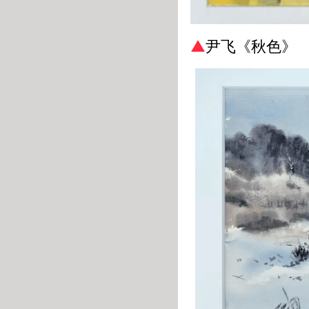
▲
尹飞
《秋色》