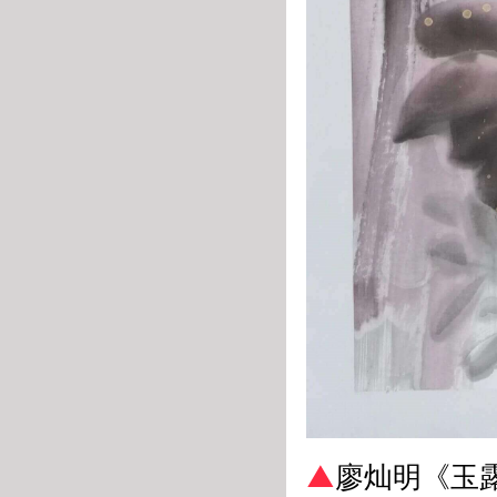
▲
廖灿明《玉