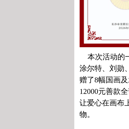
本次活动的
涂尔特、刘勋
赠了8幅国画
12000元善
让爱心在画布
物。