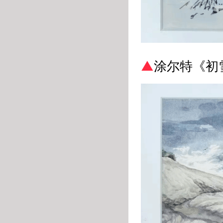
▲
涂尔特
《初