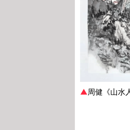
▲
周健《
山水