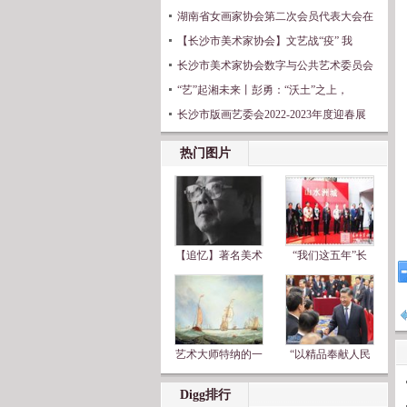
湖南省女画家协会第二次会员代表大会在
【长沙市美术家协会】文艺战“疫” 我
长沙市美术家协会数字与公共艺术委员会
“艺”起湘未来丨彭勇：“沃土”之上，
长沙市版画艺委会2022-2023年度迎春展
热门图片
【追忆】著名美术
“我们这五年”长
艺术大师特纳的一
“以精品奉献人民
Digg排行