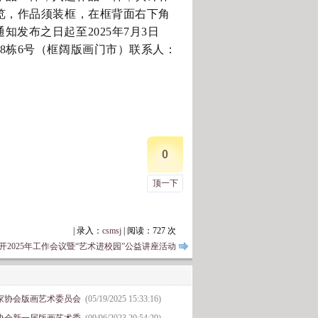
展览，作品须装框，在框背面右下角
发布之日起至2025年7月3日
8栋6号（框阔版画门市）联系人：
0
顶一下
| 录入：
csmsj
| 阅读：
727
次
2025年工作会议暨“艺术进校园”公益讲座活动
家协会版画艺术委员会
(05/19/2025 15:33:16)