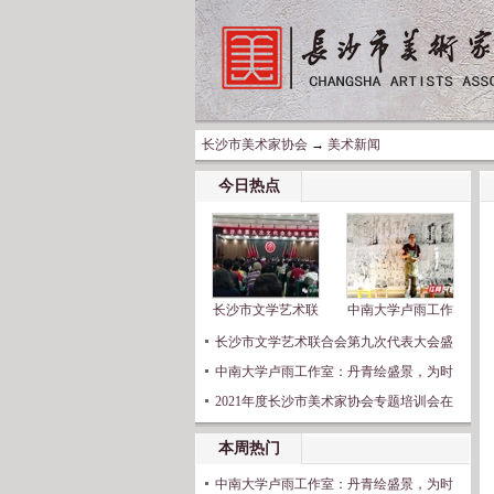
长沙市美术家协会
→
美术新闻
今日热点
长沙市文学艺术联
中南大学卢雨工作
长沙市文学艺术联合会第九次代表大会盛
中南大学卢雨工作室：丹青绘盛景，为时
2021年度长沙市美术家协会专题培训会在
本周热门
中南大学卢雨工作室：丹青绘盛景，为时