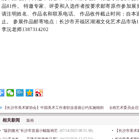
品81件。 特邀专家、评委和入选作者按要求邮寄原作参加
请注明姓名、作品名和联系电话。 作品收件截止时间：自本通知
止。 参展作品邮寄地点：长沙市开福区湖湘文化艺术品市场1
李沅老师1387314202
【长沙市美术家协会】中国美术工作者职业道德公约实施细则
长沙市美术家协会综合材料绘画艺术委员会召开
相关新闻
版画
“版韵微光”长沙市首届小幅版画艺
(07/14/2025 08:51:38)
【长沙市美术