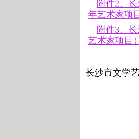
附件2、长
年艺术家项目
附件3、长
艺术家项目）申
长沙市文学