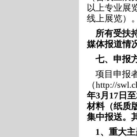
以上专业展
线上展览）
所有受扶
媒体报道情
七、申报
项目申报
（http://sw
年3月17日至
材料（纸质
集中报送。
1、重大主