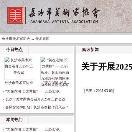
长沙市美术家协会
→
美术新闻
今日热点
阅读新闻
关于开展20
长沙市美术家协会
“美在湖湘·长龙
[日期：2025-03-06]
“美在湖湘·长龙共振”——2025长沙、
长沙市美术家协会召开2025年工作会议
春风含笑柳如烟｜长沙市多幅作品入选＂
本周热门
“美在湖湘·长龙共振”——2025长沙、