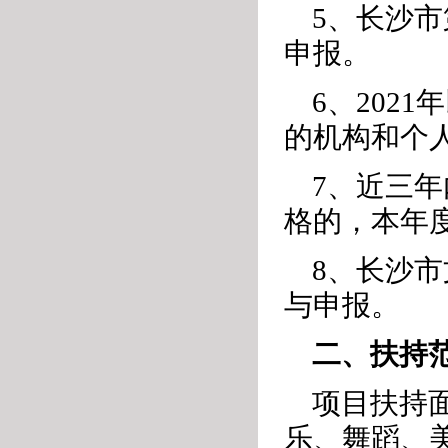
5、长沙
申报。
6、202
的机构和个
7、近三
格的，本年
8、长沙
与申报。
二、扶持
项目扶持
乐、舞蹈、