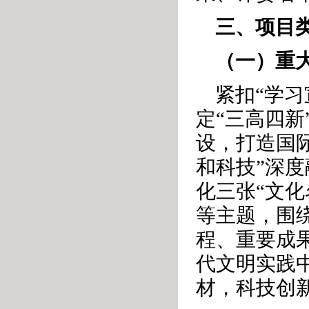
三、项目
（一）重
紧扣“学
定“三高四
设，打造国际
和科技”深
化三张“文
等主题，围
程、重要成
代文明实践
材，科技创