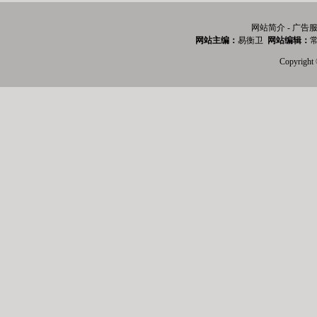
网站简介 - 广告服
网站主编：
易衡卫
网站编辑：
常
Copyri