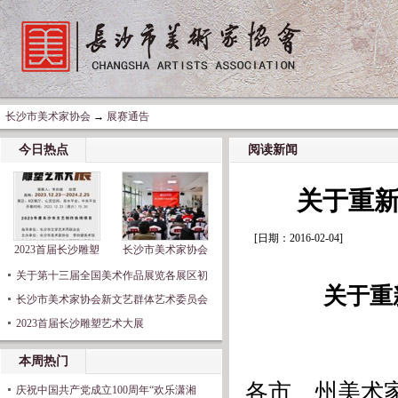
长沙市美术家协会
→
展赛通告
今日热点
阅读新闻
关于重
[日期：2016-02-04]
2023首届长沙雕塑
长沙市美术家协会
关于第十三届全国美术作品展览各展区初
关于重
长沙市美术家协会新文艺群体艺术委员会
2023首届长沙雕塑艺术大展
本周热门
各市、州美术
庆祝中国共产党成立100周年“欢乐潇湘