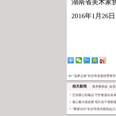
湖南省美术家
2016年1月26日
“追梦之路”长沙市首届优秀青
相关新闻
美术家协会
会员
艺润童心拒毒品 守护童真向未
凝心聚力谋发展 笃行实干谱新
“重塑2026”长沙市美术家协会少