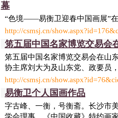
幕
“色境——易衡卫迎春中国画展”
http://csmsj.cn/show.aspx?id=176&
笫五届中国名家博览交易会
笫五届中国名家博览交易会在山
协主席刘大为及山东党、政要员，
http://csmsj.cn/show.aspx?id=76&c
易衡卫个人国画作品
字古峰、一衡，号衡斋。长沙市
学会理事、《中国收藏》特约画