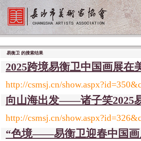
易衡卫
的搜索结果
2025跨境易衡卫中国画展
http://csmsj.cn/show.aspx?id=350&
向山海出发——诸子笑202
http://csmsj.cn/show.aspx?id=326&
“色境——易衡卫迎春中国画